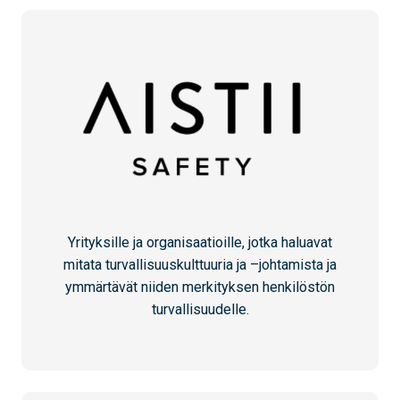
Yrityksille ja organisaatioille, jotka haluavat
mitata turvallisuuskulttuuria ja –johtamista ja
ymmärtävät niiden merkityksen henkilöstön
turvallisuudelle.