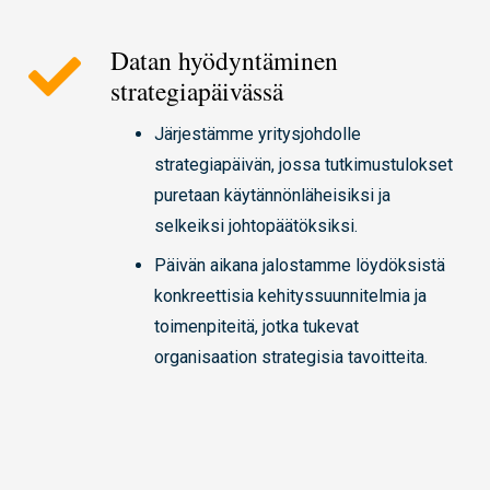
Datan hyödyntäminen
strategiapäivässä
Järjestämme yritysjohdolle
strategiapäivän, jossa tutkimustulokset
puretaan käytännönläheisiksi ja
selkeiksi johtopäätöksiksi.
Päivän aikana jalostamme löydöksistä
konkreettisia kehityssuunnitelmia ja
toimenpiteitä, jotka tukevat
organisaation strategisia tavoitteita.