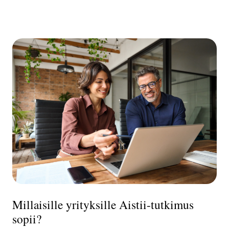
Millaisille yrityksille Aistii-tutkimus
sopii?