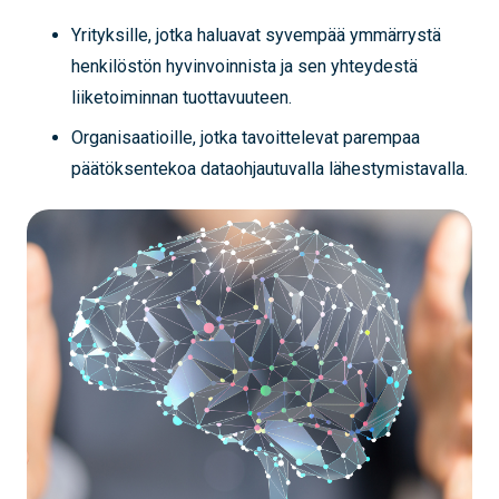
Yrityksille, jotka haluavat syvempää ymmärrystä
henkilöstön hyvinvoinnista ja sen yhteydestä
liiketoiminnan tuottavuuteen.
Organisaatioille, jotka tavoittelevat parempaa
päätöksentekoa dataohjautuvalla lähestymistavalla.