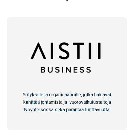
Yrityksille ja organisaatioille, jotka haluavat
kehittää johtamista ja vuorovaikutustaitoja
työyhteisössä sekä parantaa tuottavuutta.