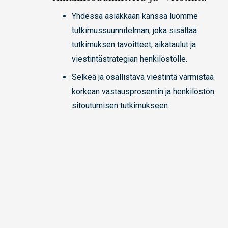
Yhdessä asiakkaan kanssa luomme
tutkimussuunnitelman, joka sisältää
tutkimuksen tavoitteet, aikataulut ja
viestintästrategian henkilöstölle.
Selkeä ja osallistava viestintä varmistaa
korkean vastausprosentin ja henkilöstön
sitoutumisen tutkimukseen.