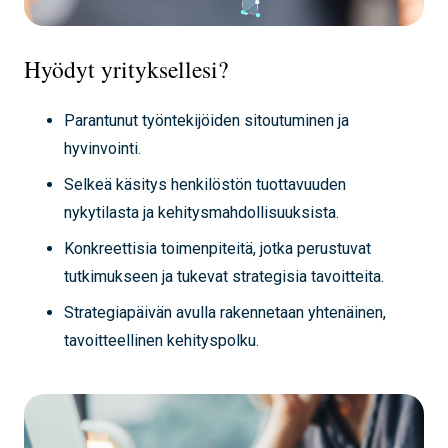
Hyödyt yrityksellesi?
Parantunut työntekijöiden sitoutuminen ja
hyvinvointi.
Selkeä käsitys henkilöstön tuottavuuden
nykytilasta ja kehitysmahdollisuuksista.
Konkreettisia toimenpiteitä, jotka perustuvat
tutkimukseen ja tukevat strategisia tavoitteita.
Strategiapäivän avulla rakennetaan yhtenäinen,
tavoitteellinen kehityspolku.