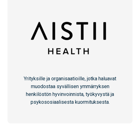
Yrityksille ja organisaatioille, jotka haluavat
muodostaa syvällisen ymmärryksen
henkilöstön hyvinvoinnista, työkyvystä ja
psykososiaalisesta kuormituksesta.