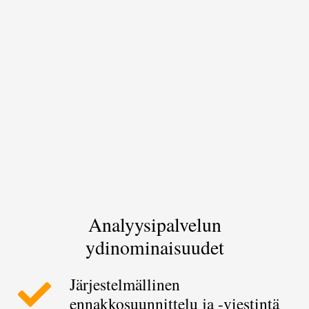
Analyysipalvelun
ydinominaisuudet
Järjestelmällinen
ennakkosuunnittelu ja -viestintä