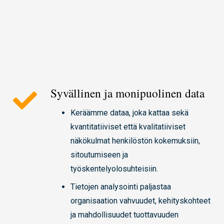
Syvällinen ja monipuolinen data
Keräämme dataa, joka kattaa sekä
kvantitatiiviset että kvalitatiiviset
näkökulmat henkilöstön kokemuksiin,
sitoutumiseen ja
työskentelyolosuhteisiin.
Tietojen analysointi paljastaa
organisaation vahvuudet, kehityskohteet
ja mahdollisuudet tuottavuuden