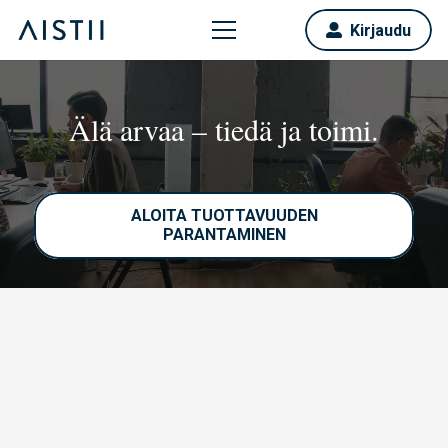
Kirjaudu
Älä arvaa – tiedä ja toimi.
ALOITA TUOTTAVUUDEN
PARANTAMINEN