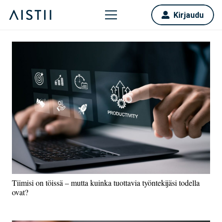
Kirjaudu
Tiimisi on töissä – mutta kuinka tuottavia työntekijäsi todella
ovat?