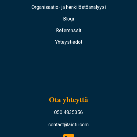
Organisaatio- ja henkilöstöanalyysi
Blogi
Referenssit
Yhteystiedot
Ota yhteyttä
050 4835356
contact@aistii.com