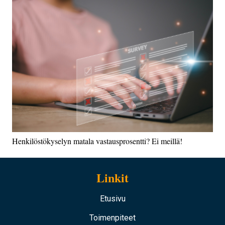
Henkilöstökyselyn matala vastausprosentti? Ei meillä!
Linkit
Etusivu
Toimenpiteet