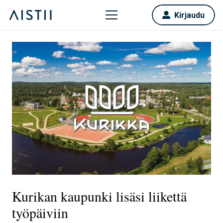
Kirjaudu
Kurikan kaupunki lisäsi liikettä
työpäiviin