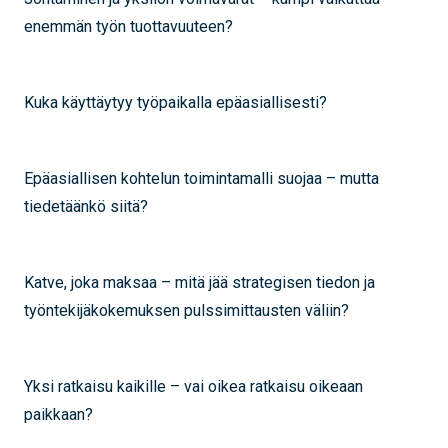
enemmän työn tuottavuuteen?
Kuka käyttäytyy työpaikalla epäasiallisesti?
Epäasiallisen kohtelun toimintamalli suojaa – mutta
tiedetäänkö siitä?
Katve, joka maksaa – mitä jää strategisen tiedon ja
työntekijäkokemuksen pulssimittausten väliin?
Yksi ratkaisu kaikille – vai oikea ratkaisu oikeaan
paikkaan?