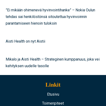
”Ei mikään ohimenevä hyvinvointihanke” – Nokia Oulun
tehdas sai henkilöstönsä sitoutettua hyvinvoinnin
parantamiseen hienoin tuloksin
Aisti Health on nyt Aistii
Mikalo ja Aisti Health – Strateginen kumppanuus, joka vei
kehityksen uudelle tasolle
Linkit
Etusivu
Toimenpiteet