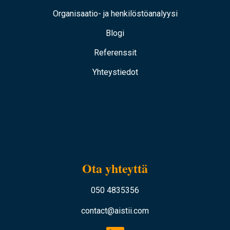
Organisaatio- ja henkilöstöanalyysi
Blogi
Referenssit
Yhteystiedot
Ota yhteyttä
050 4835356
contact@aistii.com